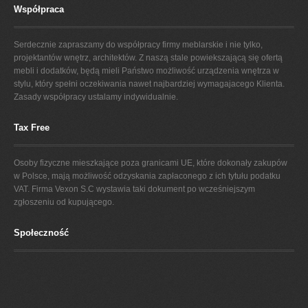
PROJEKT KUCHNI
Współpraca
Serdecznie zapraszamy do współpracy firmy meblarskie i nie tylko,
projektantów wnętrz, architektów. Z naszą stale powiekszającą się ofertą
mebli i dodatków, będą mieli Państwo możliwość urządzenia wnętrza w
stylu, który spełni oczekiwania nawet najbardziej wymagajacego Klienta.
Zasady współpracy ustalamy indywidualnie.
Tax Free
Osoby fizyczne mieszkające poza granicami UE, które dokonały zakupów
w Polsce, mają możliwość odzyskania zapłaconego z ich tytułu podatku
VAT. Firma Vexon S.C wystawia taki dokument po wcześniejszym
zgłoszeniu od kupującego.
Społeczność