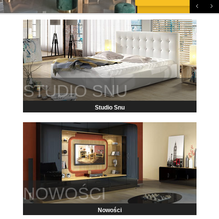
STUDIO SNU
Studio Snu
NOWOŚCI
Nowości