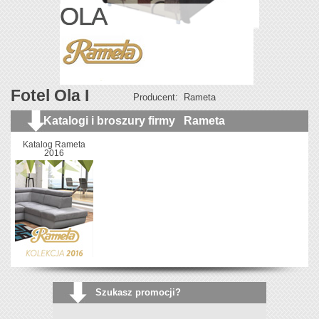
OLA
Fotel Ola I
Producent:
Rameta
Katalogi i broszury firmy
Rameta
Katalog Rameta
2016
Szukasz promocji?