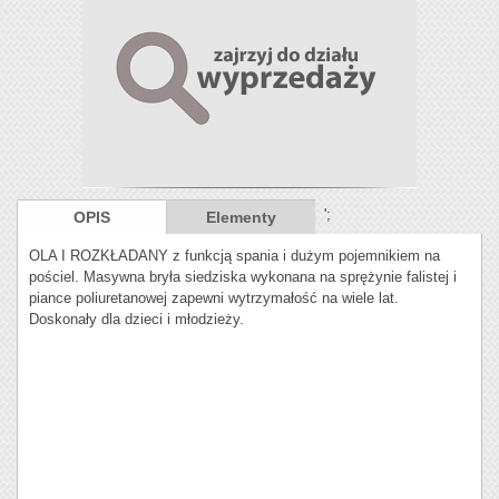
';
OPIS
Elementy
OLA I ROZKŁADANY z funkcją spania i dużym pojemnikiem na
pościel. Masywna bryła siedziska wykonana na sprężynie falistej i
piance poliuretanowej zapewni wytrzymałość na wiele lat.
Doskonały dla dzieci i młodzieży.