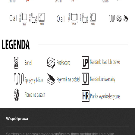
Współpraca
Serdecznie zapraszamy do współpracy firmy meblarskie i nie tylko,