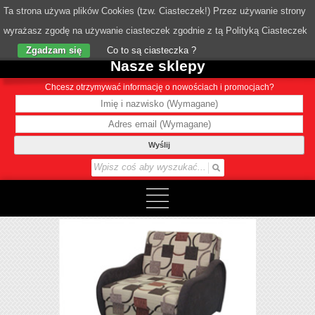
Ta strona używa plików Cookies (tzw. Ciasteczek!) Przez używanie strony
wyrażasz zgodę na używanie ciasteczek zgodnie z tą Polityką Ciasteczek
o Nas
Zgadzam się
Co to są ciasteczka ?
Nasze sklepy
Chcesz otrzymywać informację o nowościach i promocjach?
Wyślij