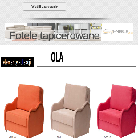
Wyślij zapytanie
Fotele tapicerowane