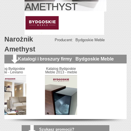
AMETHYST
Narożnik
Producent:
Bydgoskie Meble
Amethyst
Katalogi i broszury firmy
Bydgoskie Meble
Katalog Bydgoskie
Meble 2013 - meble
skrzyniowe
Szukasz promocji?