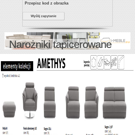
Przepisz kod z obrazka
Wyślij zapytanie
Narożniki tapicerowane