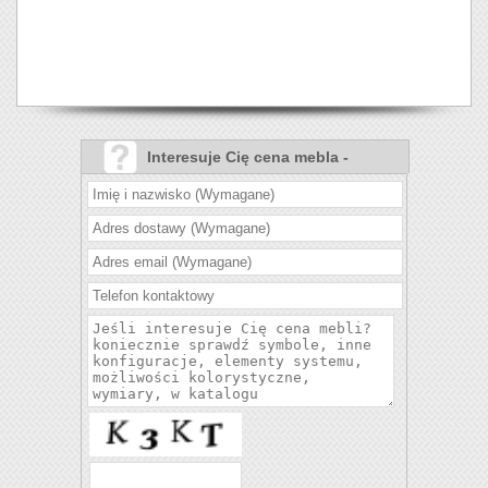
Interesuje Cię cena mebla -
Narożnik Amethyst?