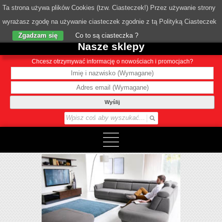
Ta strona używa plików Cookies (tzw. Ciasteczek!) Przez używanie strony
wyrażasz zgodę na używanie ciasteczek zgodnie z tą Polityką Ciasteczek
o Nas
Zgadzam się
Co to są ciasteczka ?
Nasze sklepy
Chcesz otrzymywać informację o nowościach i promocjach?
Wyślij