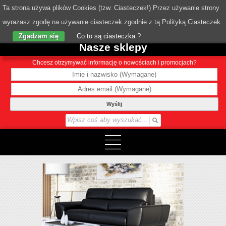
Ta strona używa plików Cookies (tzw. Ciasteczek!) Przez używanie strony
wyrażasz zgodę na używanie ciasteczek zgodnie z tą Polityką Ciasteczek
o Nas
Zgadzam się
Co to są ciasteczka ?
Nasze sklepy
Chcesz otrzymywać informację o nowościach i promocjach?
Wyślij