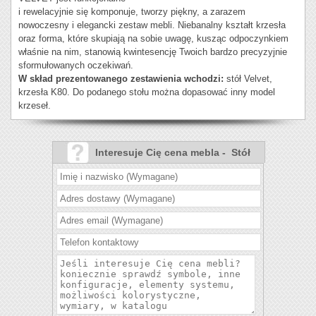
i rewelacyjnie się komponuje, tworzy piękny, a zarazem
nowoczesny i elegancki zestaw mebli. Niebanalny kształt krzesła
oraz forma, które skupiają na sobie uwagę, kusząc odpoczynkiem
właśnie na nim, stanowią kwintesencję Twoich bardzo precyzyjnie
sformułowanych oczekiwań.
W skład prezentowanego zestawienia wchodzi:
stół Velvet,
krzesła K80. Do podanego stołu można dopasować inny model
krzeseł.
Interesuje Cię cena mebla - Stół
Velvet krzesła K80?