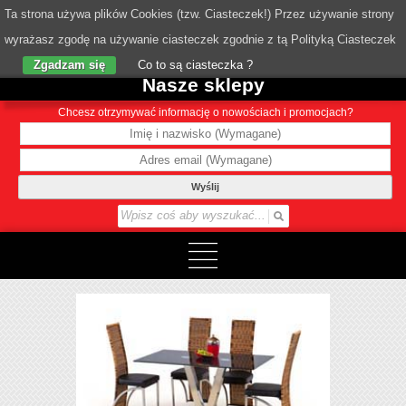
Ta strona używa plików Cookies (tzw. Ciasteczek!) Przez używanie strony
wyrażasz zgodę na używanie ciasteczek zgodnie z tą Polityką Ciasteczek
o Nas
Zgadzam się
Co to są ciasteczka ?
Nasze sklepy
Chcesz otrzymywać informację o nowościach i promocjach?
Wyślij