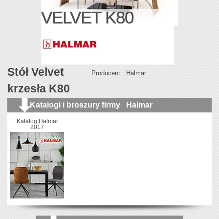
VELVET K80
Stół Velvet
Producent:
Halmar
krzesła K80
Katalogi i broszury firmy
Halmar
Katalog Halmar
2017