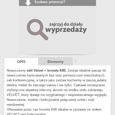
Szukasz promocji?
';
OPIS
Elementy
Nowoczesny
stół Velvet + krzesła K80.
Zestaw idealnie pasuje do
nowocześnie stylizowanych biur oraz pomieszczeń mieszkalnych,
sali konferencyjnej, a także jako zestaw kuchenny w naszej jadalni,
idealny mebel do naszego salonu i nie tylko. Ciekawe rozwiązania
stylistyczne dopełnia mleczny akcent na środku stołu szklanego
VELVET, który dodaje mu oryginalnego i niepowtarzalnego wyglądu.
Nowoczesne, modne i funkcjonalne połączenie szkła i stali
nierdzewnej.
Oferowane przez nas krzesło K80 idealne w zestawie ze stołem
VELVET jest funkcjonalne