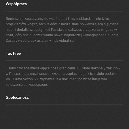
PROJEKT KUCHNI
Współpraca
Serdecznie zapraszamy do współpracy firmy meblarskie i nie tylko,
projektantów wnętrz, architektów. Z naszą stale powiekszającą się ofertą
mebli i dodatków, będą mieli Państwo możliwość urządzenia wnętrza w
stylu, który spełni oczekiwania nawet najbardziej wymagajacego Klienta.
Zasady współpracy ustalamy indywidualnie.
Tax Free
Osoby fizyczne mieszkające poza granicami UE, które dokonały zakupów
w Polsce, mają możliwość odzyskania zapłaconego z ich tytułu podatku
VAT. Firma Vexon S.C wystawia taki dokument po wcześniejszym
zgłoszeniu od kupującego.
Społeczność