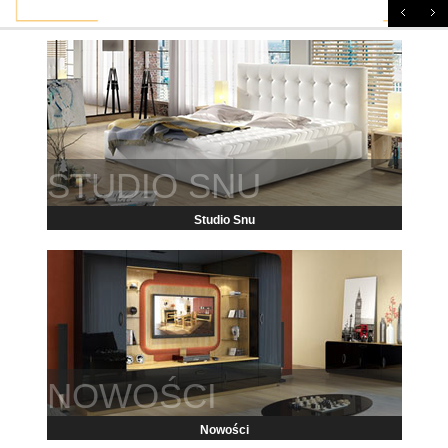
STUDIO SNU
Studio Snu
NOWOŚCI
Nowości