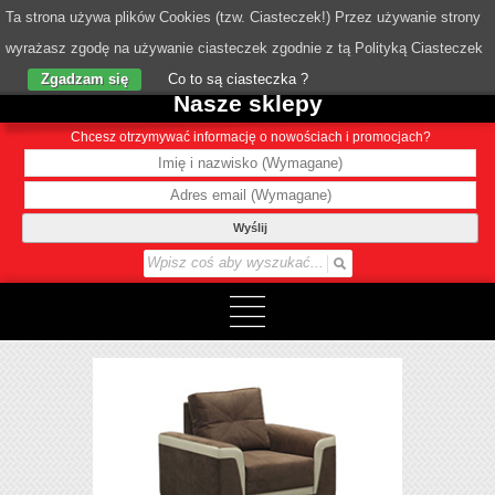
Ta strona używa plików Cookies (tzw. Ciasteczek!) Przez używanie strony
wyrażasz zgodę na używanie ciasteczek zgodnie z tą Polityką Ciasteczek
o Nas
Zgadzam się
Co to są ciasteczka ?
Nasze sklepy
Chcesz otrzymywać informację o nowościach i promocjach?
Wyślij