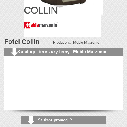
COLLIN
Fotel Collin
Producent:
Meble Marzenie
Katalogi i broszury firmy
Meble Marzenie
Szukasz promocji?