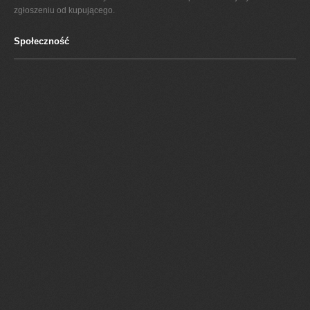
zgłoszeniu od kupującego.
Społeczność