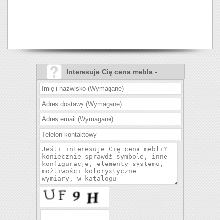
Interesuje Cię cena mebla -
Jadalnia Saint Tropez?