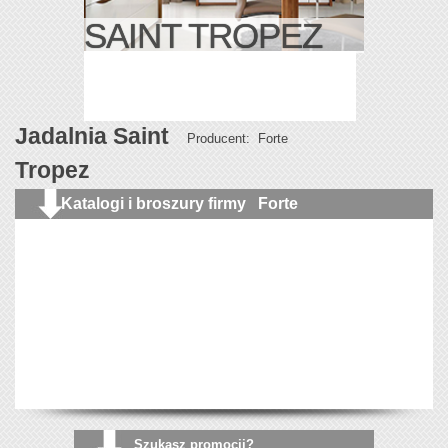
SAINT TROPEZ
Jadalnia Saint
Producent: Forte
Tropez
Katalogi i broszury firmy Forte
Szukasz promocji?