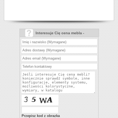
Interesuje Cię cena mebla -
Krzesło Nilo III?
Przepisz kod z obrazka