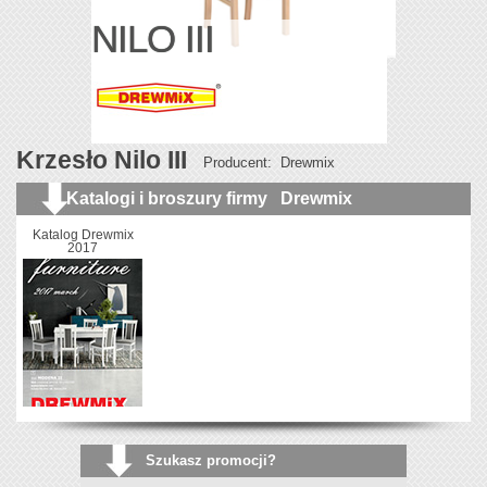
NILO III
Krzesło Nilo III
Producent:
Drewmix
Katalogi i broszury firmy
Drewmix
Katalog Drewmix
2017
Szukasz promocji?