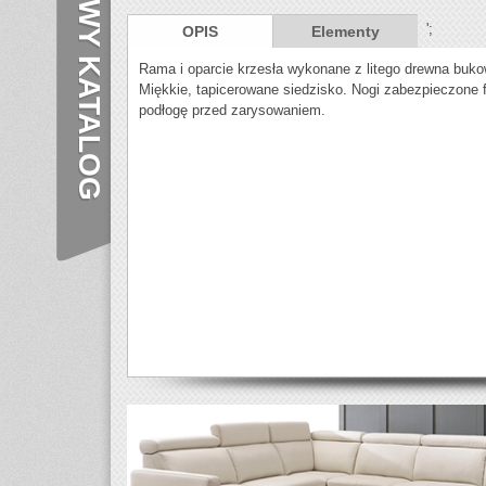
NOWY KATALOG
';
OPIS
Elementy
Rama i oparcie krzesła wykonane z litego drewna buko
Miękkie, tapicerowane siedzisko. Nogi zabezpieczone f
podłogę przed zarysowaniem.