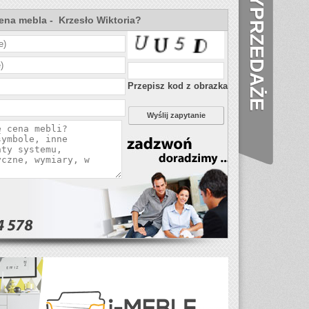
WYPRZEDAŻE
cena mebla - Krzesło Wiktoria?
Przepisz kod z obrazka
Wyślij zapytanie