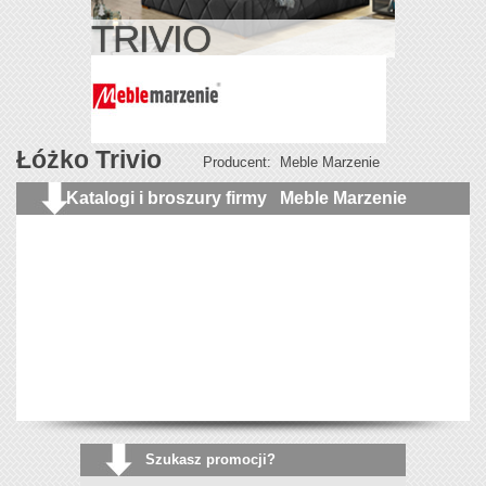
TRIVIO
Łóżko Trivio
Producent:
Meble Marzenie
Katalogi i broszury firmy
Meble Marzenie
Szukasz promocji?