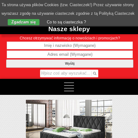
Ta strona używa plików Cookies (tzw. Ciasteczek!) Przez używanie strony
wyrażasz zgodę na używanie ciasteczek zgodnie z tą Polityką Ciasteczek
o Nas
Zgadzam się
Co to są ciasteczka ?
Nasze sklepy
Chcesz otrzymywać informację o nowościach i promocjach?
Wyślij