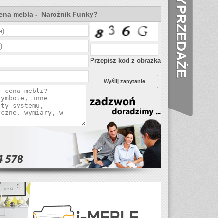
WYPRZEDAŻE
cena mebla - Narożnik Funky?
Przepisz kod z obrazka
Wyślij zapytanie