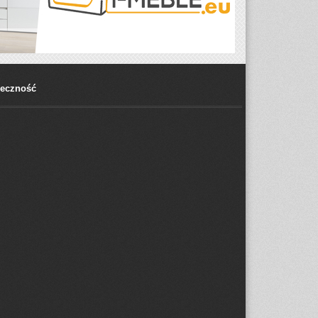
łeczność