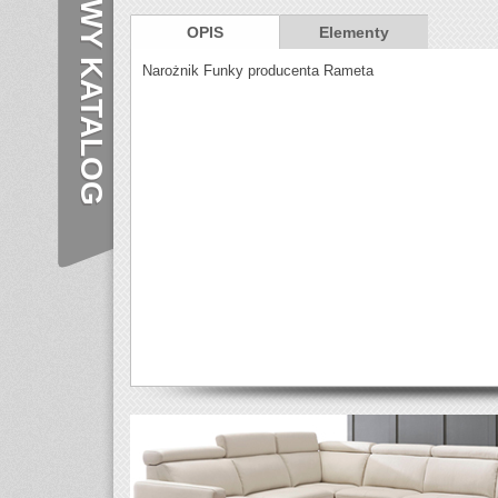
NOWY KATALOG
OPIS
Elementy
Narożnik Funky producenta Rameta