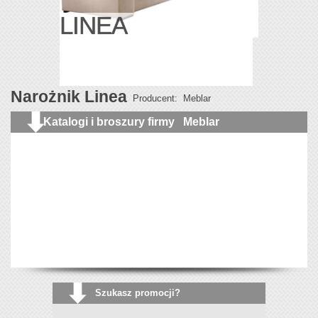
LINEA
Narożnik Linea
Producent: Meblar
Katalogi i broszury firmy Meblar
Szukasz promocji?