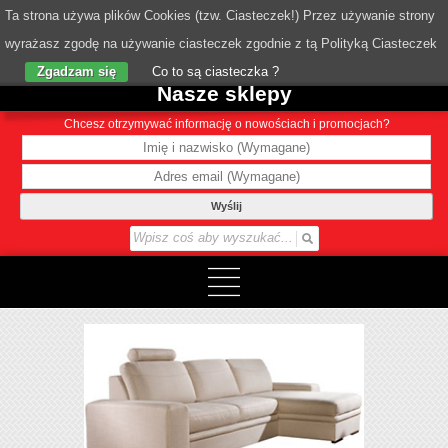
Ta strona używa plików Cookies (tzw. Ciasteczek!) Przez używanie strony
wyrażasz zgodę na używanie ciasteczek zgodnie z tą Polityką Ciasteczek
o Nas
Zgadzam się
Co to są ciasteczka ?
Nasze sklepy
Chcesz otrzymywać informację o nowościach i promocjach?
Wyślij