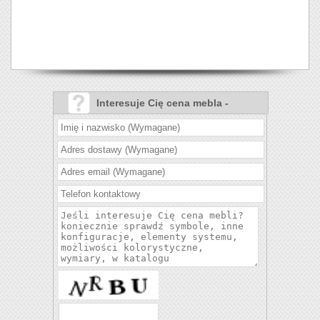
Interesuje Cię cena mebla -
Narożnik Milano?