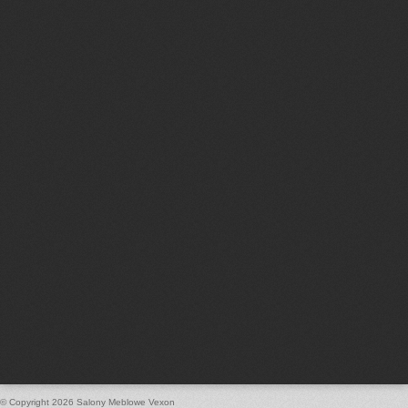
© Copyright 2026
Salony Meblowe Vexon