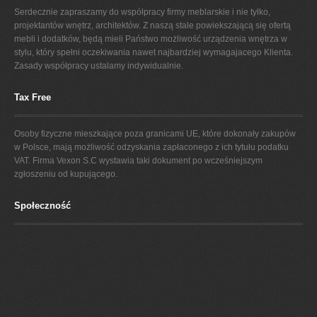
Serdecznie zapraszamy do współpracy firmy meblarskie i nie tylko,
projektantów wnętrz, architektów. Z naszą stale powiekszającą się ofertą
mebli i dodatków, będą mieli Państwo możliwość urządzenia wnętrza w
stylu, który spełni oczekiwania nawet najbardziej wymagajacego Klienta.
Zasady współpracy ustalamy indywidualnie.
Tax Free
Osoby fizyczne mieszkające poza granicami UE, które dokonały zakupów
w Polsce, mają możliwość odzyskania zapłaconego z ich tytułu podatku
VAT. Firma Vexon S.C wystawia taki dokument po wcześniejszym
zgłoszeniu od kupującego.
Społeczność