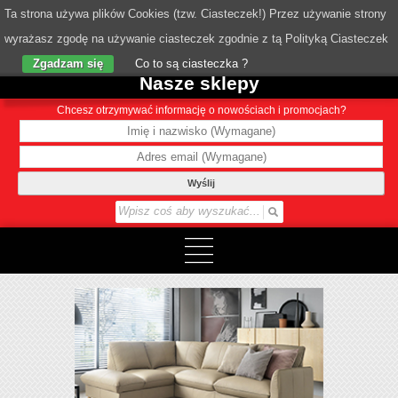
Ta strona używa plików Cookies (tzw. Ciasteczek!) Przez używanie strony
wyrażasz zgodę na używanie ciasteczek zgodnie z tą Polityką Ciasteczek
o Nas
Zgadzam się
Co to są ciasteczka ?
Nasze sklepy
Chcesz otrzymywać informację o nowościach i promocjach?
Wyślij