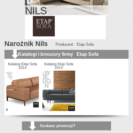
NILS
Narożnik Nils
Producent:
Etap Sofa
Katalogi i broszury firmy
Etap Sofa
Katalog Etap Sofa
Katalog Etap Sofa
2014
2014
Szukasz promocji?