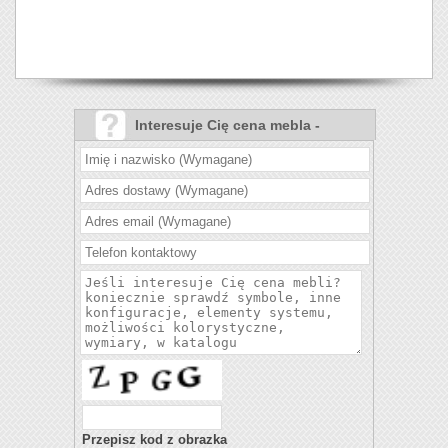
Interesuje Cię cena mebla -
Narożnik Nils?
Przepisz kod z obrazka