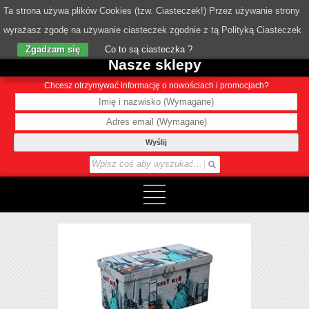
Ta strona używa plików Cookies (tzw. Ciasteczek!) Przez używanie strony
wyrażasz zgodę na używanie ciasteczek zgodnie z tą Polityką Ciasteczek
o Nas
Zgadzam się
Co to są ciasteczka ?
Nasze sklepy
Chcesz otrzymywać informację o nowościach i promocjach?
Wyślij