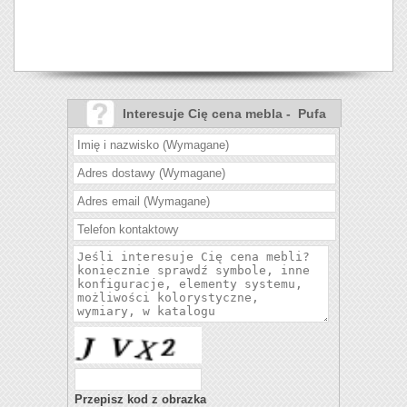
Interesuje Cię cena mebla - Pufa
Moly XL?
Przepisz kod z obrazka