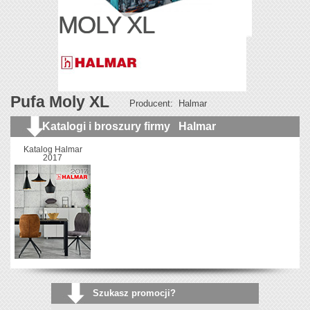
MOLY XL
Pufa Moly XL
Producent:
Halmar
Katalogi i broszury firmy
Halmar
Katalog Halmar
2017
Szukasz promocji?