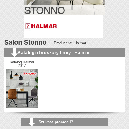
STONNO
Salon Stonno
Producent:
Halmar
Katalogi i broszury firmy
Halmar
Katalog Halmar
2017
Szukasz promocji?