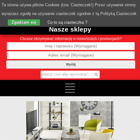
Ta strona używa plików Cookies (tzw. Ciasteczek!) Przez używanie strony
wyrażasz zgodę na używanie ciasteczek zgodnie z tą Polityką Ciasteczek
o Nas
Zgadzam się
Co to są ciasteczka ?
Nasze sklepy
Chcesz otrzymywać informację o nowościach i promocjach?
Wyślij