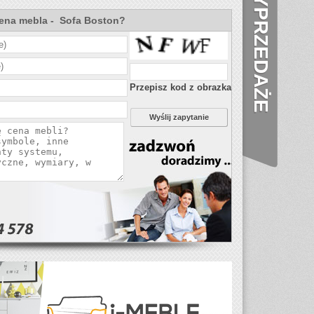
WYPRZEDAŻE
cena mebla - Sofa Boston?
Przepisz kod z obrazka
Wyślij zapytanie