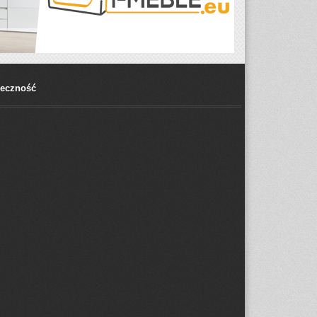
łeczność