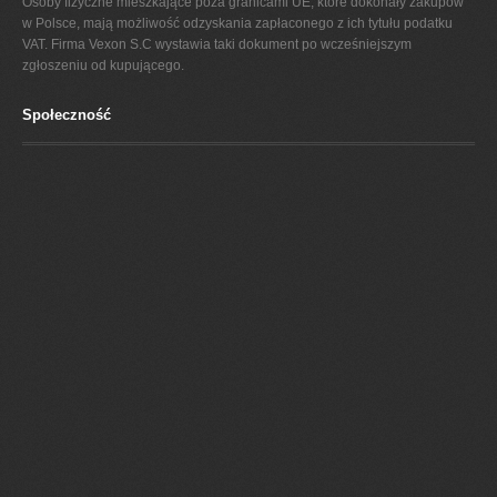
Osoby fizyczne mieszkające poza granicami UE, które dokonały zakupów
w Polsce, mają możliwość odzyskania zapłaconego z ich tytułu podatku
VAT. Firma Vexon S.C wystawia taki dokument po wcześniejszym
zgłoszeniu od kupującego.
Społeczność