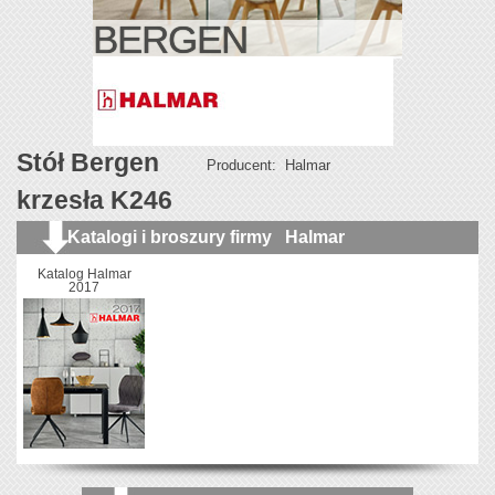
BERGEN
Stół Bergen
Producent:
Halmar
krzesła K246
Katalogi i broszury firmy
Halmar
Katalog Halmar
2017