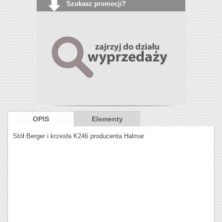
Szukasz promocji?
OPIS
Elementy
Stół Berger i krzesła K246 producenta Halmar