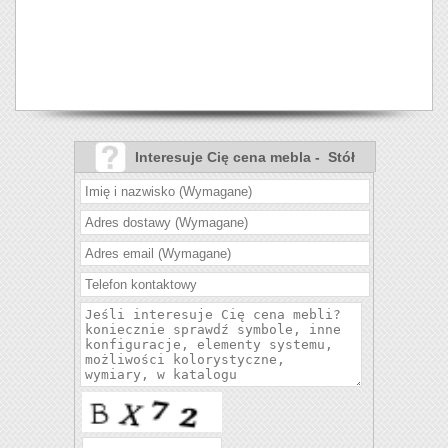
Interesuje Cię cena mebla - Stół
Bergen krzesła K246?