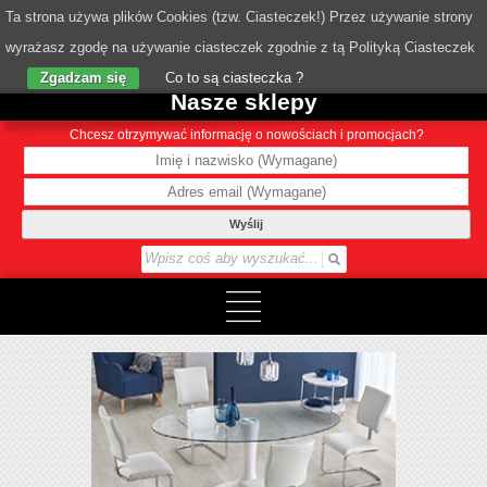
Ta strona używa plików Cookies (tzw. Ciasteczek!) Przez używanie strony
wyrażasz zgodę na używanie ciasteczek zgodnie z tą Polityką Ciasteczek
o Nas
Zgadzam się
Co to są ciasteczka ?
Nasze sklepy
Chcesz otrzymywać informację o nowościach i promocjach?
Wyślij