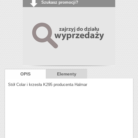
Szukasz promocji?
OPIS
Elementy
Stół Colar i krzesła K295 producenta Halmar