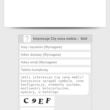
Interesuje Cię cena mebla - Stół
Coral krzesła K295?