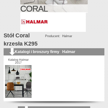
CORAL
Stół Coral
Producent:
Halmar
krzesła K295
Katalogi i broszury firmy
Halmar
Katalog Halmar
2017