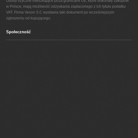
Osoby fizyczne mieszkające poza granicami UE, które dokonały zakupów
w Polsce, mają możliwość odzyskania zapłaconego z ich tytułu podatku
VAT. Firma Vexon S.C wystawia taki dokument po wcześniejszym
zgłoszeniu od kupującego.
Społeczność