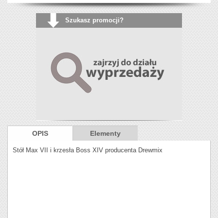
Szukasz promocji?
OPIS
Elementy
Stół Max VII i krzesła Boss XIV producenta Drewmix