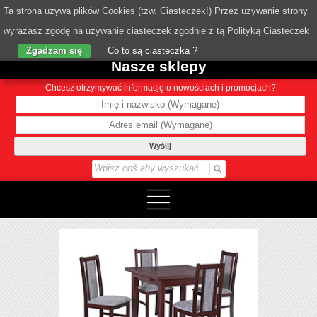
Ta strona używa plików Cookies (tzw. Ciasteczek!) Przez używanie strony
wyrażasz zgodę na używanie ciasteczek zgodnie z tą Polityką Ciasteczek
o Nas
Zgadzam się
Co to są ciasteczka ?
Nasze sklepy
Chcesz otrzymywać informację o nowościach i promocjach?
Wyślij