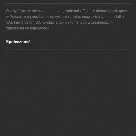
Osoby fizyczne mieszkające poza granicami UE, które dokonały zakupów
w Polsce, mają możliwość odzyskania zapłaconego z ich tytułu podatku
VAT. Firma Vexon S.C wystawia taki dokument po wcześniejszym
zgłoszeniu od kupującego.
Społeczność