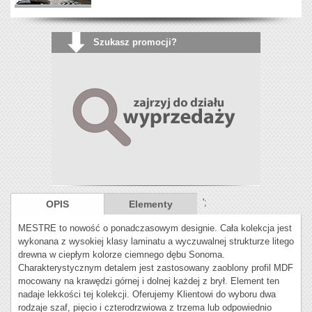
Szukasz promocji?
';
OPIS
Elementy
MESTRE to nowość o ponadczasowym designie. Cała kolekcja jest
wykonana z wysokiej klasy laminatu a wyczuwalnej strukturze litego
drewna w ciepłym kolorze ciemnego dębu Sonoma.
Charakterystycznym detalem jest zastosowany zaoblony profil MDF
mocowany na krawędzi górnej i dolnej każdej z brył. Element ten
nadaje lekkości tej kolekcji. Oferujemy Klientowi do wyboru dwa
rodzaje szaf, pięcio i czterodrzwiowa z trzema lub odpowiednio