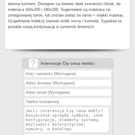
dwoma lustrami. Dostępne są również dwie szerokości łóżek, do
materaca 160x200 i 180x200. Sugerowane są materace na
zintegrowanej ramie, lub zestaw stelaż na ramie + miękki materac.
Uzupełnienie kolekcji stanowi stolik nocny i komoda. Sypialnia ta
posiada swoją kontynuację w systemie dziennym.
Interesuje Cię cena mebla -
Sypialnia Mestre?