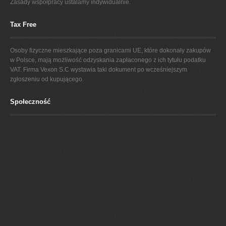
Zasady współpracy ustalamy indywidualnie.
Tax Free
Osoby fizyczne mieszkające poza granicami UE, które dokonały zakupów
w Polsce, mają możliwość odzyskania zapłaconego z ich tytułu podatku
VAT. Firma Vexon S.C wystawia taki dokument po wcześniejszym
zgłoszeniu od kupującego.
Społeczność