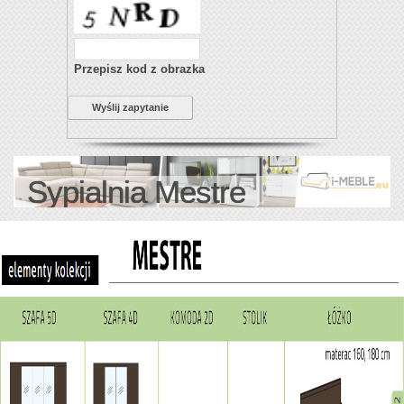
Przepisz kod z obrazka
Wyślij zapytanie
Sypialnia Mestre