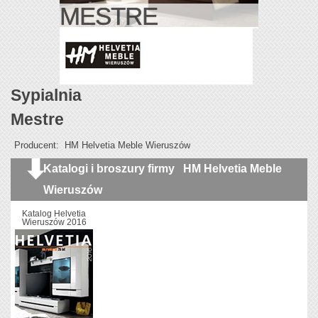
MESTRE
Sypialnia
Mestre
Producent:
HM Helvetia Meble Wieruszów
Katalogi i broszury firmy
HM Helvetia Meble
Wieruszów
Katalog Helvetia
Wieruszów 2016