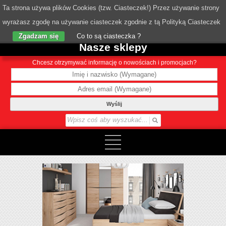
Ta strona używa plików Cookies (tzw. Ciasteczek!) Przez używanie strony
wyrażasz zgodę na używanie ciasteczek zgodnie z tą Polityką Ciasteczek
o Nas
Zgadzam się
Co to są ciasteczka ?
Nasze sklepy
Chcesz otrzymywać informację o nowościach i promocjach?
Wyślij