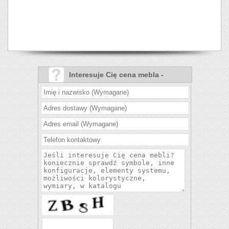
Interesuje Cię cena mebla -
Sypialnia Summer?