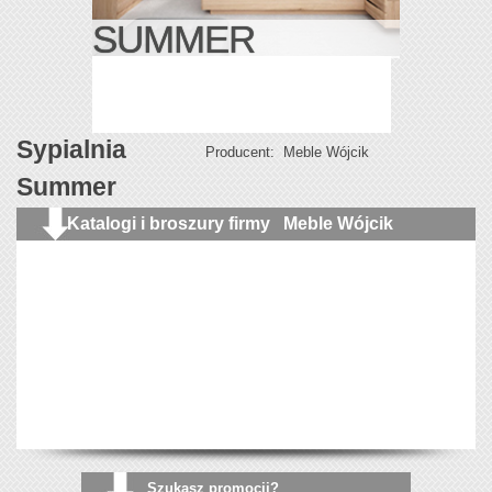
SUMMER
Sypialnia
Producent: Meble Wójcik
Summer
Katalogi i broszury firmy Meble Wójcik
Szukasz promocji?