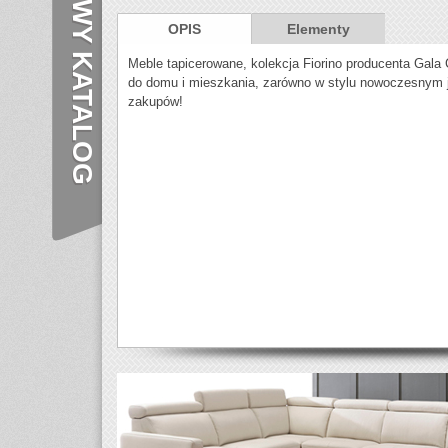
NOWY KATALOG
OPIS
Elementy
Meble tapicerowane, kolekcja Fiorino producenta Gala 
do domu i mieszkania, zarówno w stylu nowoczesnym 
zakupów!