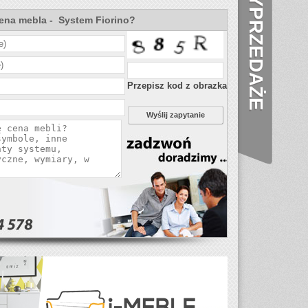
WYPRZEDAŻE
cena mebla - System Fiorino?
Przepisz kod z obrazka
Wyślij zapytanie