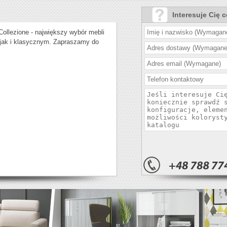
Interesuje Cię 
Collezione - największy wybór mebli
jak i klasycznym. Zapraszamy do