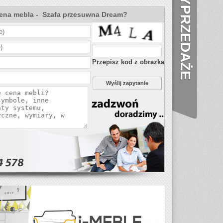
WYPRZEDAŻE
 cena mebla - Szafa przesuwna Dream?
Przepisz kod z obrazka
Wyślij zapytanie