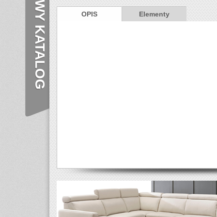
NOWY KATALOG
OPIS
Elementy