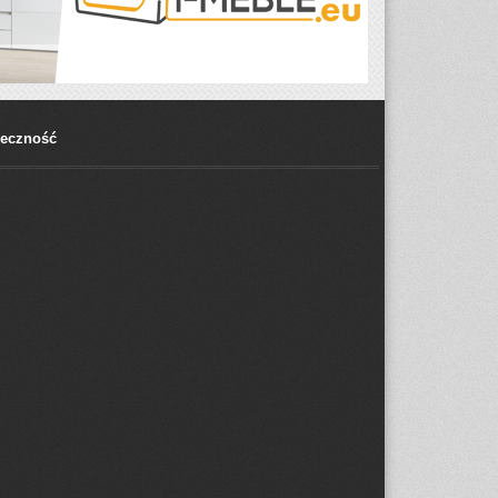
łeczność