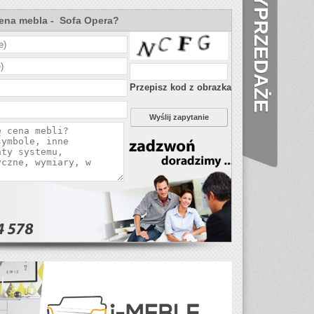
WYPRZEDAŻE
cena mebla - Sofa Opera?
Przepisz kod z obrazka
Wyślij zapytanie