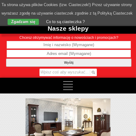
Ta strona używa plików Cookies (tzw. Ciasteczek!) Przez używanie strony
wyrażasz zgodę na używanie ciasteczek zgodnie z tą Polityką Ciasteczek
o Nas
Zgadzam się
Co to są ciasteczka ?
Nasze sklepy
Chcesz otrzymywać informację o nowościach i promocjach?
Wyślij