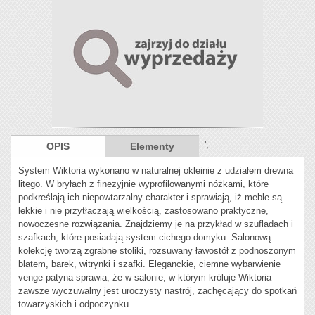
';
OPIS
Elementy
System Wiktoria wykonano w naturalnej okleinie z udziałem drewna
litego. W bryłach z finezyjnie wyprofilowanymi nóżkami, które
podkreślają ich niepowtarzalny charakter i sprawiają, iż meble są
lekkie i nie przytłaczają wielkością, zastosowano praktyczne,
nowoczesne rozwiązania. Znajdziemy je na przykład w szufladach i
szafkach, które posiadają system cichego domyku. Salonową
kolekcję tworzą zgrabne stoliki, rozsuwany ławostół z podnoszonym
blatem, barek, witrynki i szafki. Eleganckie, ciemne wybarwienie
venge patyna sprawia, że w salonie, w którym króluje Wiktoria
zawsze wyczuwalny jest uroczysty nastrój, zachęcający do spotkań
towarzyskich i odpoczynku.